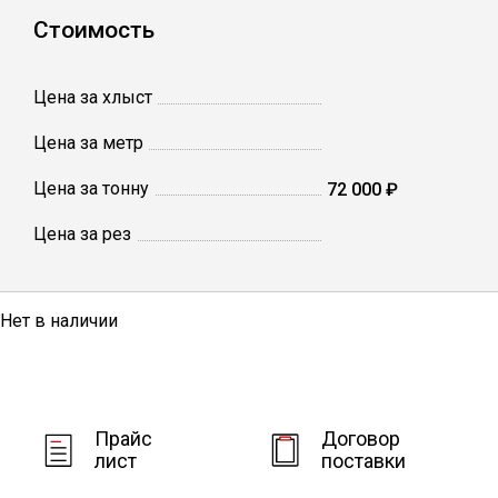
Стоимость
Уголок
Цена за хлыст
Балка
Цена за метр
Полоса
Цена за тонну
72 000 ₽
Цена за рез
Квадрат стальной
Круг
Нет в наличии
Труба профильная
Прайс
Договор
Швеллер
лист
поставки