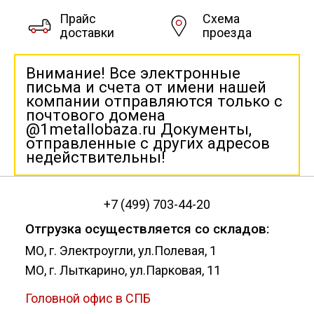
Катанка
Прайс
Схема
доставки
проезда
Профлист
Внимание! Все электронные
письма и счета от имени нашей
Сетка кладочная
компании отправляются только с
почтового домена
@1metallobaza.ru Документы,
Проволока
отправленные с других адресов
недействительны!
+7 (499) 703-44-20
Отгрузка осуществляется со складов:
МО, г. Электроугли, ул.Полевая, 1
МО, г. Лыткарино, ул.Парковая, 11
Головной офис в СПБ