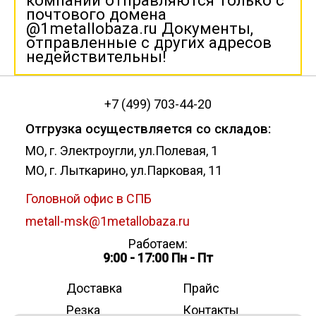
компании отправляются только с
почтового домена
@1metallobaza.ru Документы,
отправленные с других адресов
недействительны!
+7 (499) 703-44-20
Отгрузка осуществляется со складов:
МО, г. Электроугли, ул.Полевая, 1
МО, г. Лыткарино, ул.Парковая, 11
Головной офис в СПБ
metall-msk@1metallobaza.ru
Работаем:
9:00 - 17:00 Пн - Пт
Доставка
Прайс
Резка
Контакты