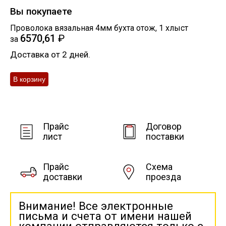
Катанка
Вы покупаете
Проволока вязальная 4мм бухта отож
,
1
хлыст
Профлист
6570,61
₽
за
Доставка от 2 дней.
Сетка кладочная
Проволока
Прайс
Договор
лист
поставки
Прайс
Схема
доставки
проезда
Внимание! Все электронные
письма и счета от имени нашей