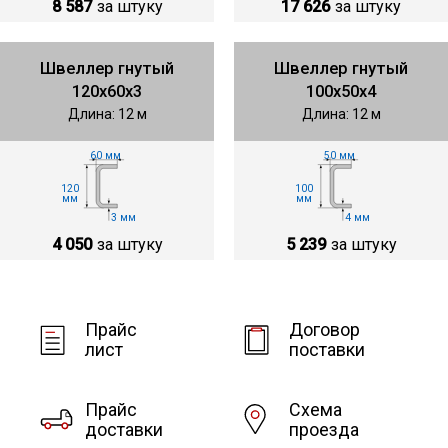
8 587
за штуку
17 626
за штуку
Швеллер гнутый
Швеллер гнутый
120х60х3
100х50х4
Длина: 12 м
Длина: 12 м
60 мм
50 мм
120
100
мм
мм
3 мм
4 мм
4 050
за штуку
5 239
за штуку
Прайс
Договор
лист
поставки
Прайс
Схема
доставки
проезда