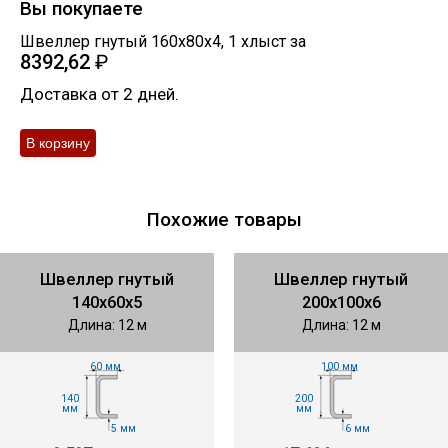
Вы покупаете
Швеллер гнутый 160х80х4
,
1
хлыст
за
8392,62
₽
Доставка от 2 дней.
Похожие товары
Швеллер гнутый
Швеллер гнутый
140х60х5
200х100х6
Длина: 12 м
Длина: 12 м
60 мм
100 мм
140
200
мм
мм
5 мм
6 мм