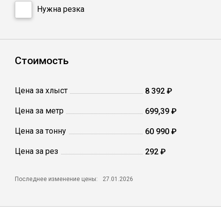
Катанка
Нужна резка
Профлист
Стоимость
Сетка кладочная
Цена за хлыст
8 392 ₽
Проволока
Цена за метр
699,39 ₽
Цена за тонну
60 990 ₽
Цена за рез
292 ₽
Последнее изменение цены:
27.01.2026