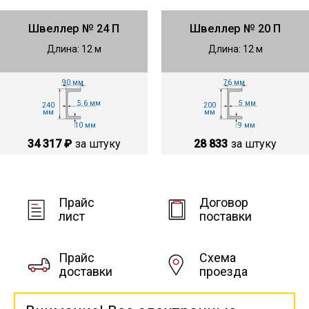
Швеллер № 24 П
Швеллер № 20 П
Длина: 12 м
Длина: 12 м
90 мм
76 мм
5.6 мм
5 мм
240
200
мм
мм
10 мм
9 мм
34 317 ₽
за штуку
28 833
за штуку
Прайс
Договор
лист
поставки
Прайс
Схема
доставки
проезда