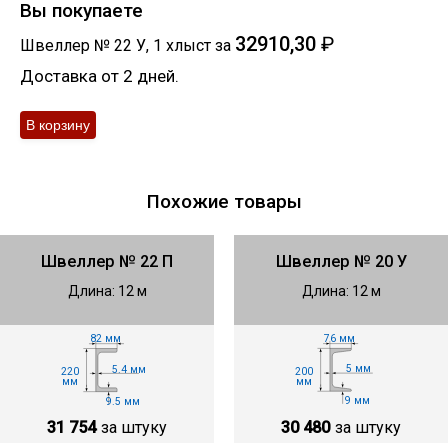
Вы покупаете
32910,30
₽
Швеллер № 22 У
,
1
хлыст
за
Доставка от 2 дней.
Похожие товары
Швеллер № 22 П
Швеллер № 20 У
Длина: 12 м
Длина: 12 м
76 мм
82 мм
5 мм
5.4 мм
200
220
мм
мм
9 мм
9.5 мм
30 480
за штуку
31 754
за штуку