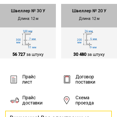
Швеллер № 30 У
Швеллер № 20 У
Длина: 12 м
Длина: 12 м
76 мм
100 мм
5 мм
7 мм
200
300
мм
мм
9 мм
11 мм
30 480
за штуку
56 727
за штуку
Прайс
Договор
лист
поставки
Прайс
Схема
доставки
проезда