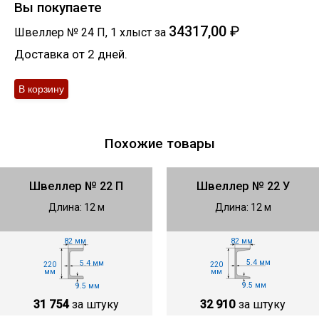
Вы покупаете
34317,00
₽
Швеллер № 24 П
,
1
хлыст
за
Доставка от 2 дней.
Похожие товары
Швеллер № 22 П
Швеллер № 22 У
Длина: 12 м
Длина: 12 м
82 мм
82 мм
5.4 мм
5.4 мм
220
220
мм
мм
9.5 мм
9.5 мм
32 910
за штуку
31 754
за штуку