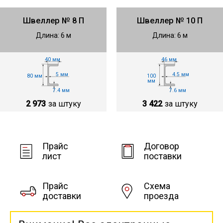
Швеллер № 8 П
Швеллер № 10 П
Длина: 6 м
Длина: 6 м
40 мм
46 мм
5 мм
4.5 мм
80 мм
100
мм
7.4 мм
7.6 мм
2 973
за штуку
3 422
за штуку
Прайс
Договор
лист
поставки
Прайс
Схема
доставки
проезда