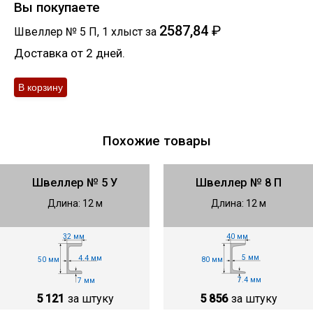
Вы покупаете
2587,84
₽
Швеллер № 5 П
,
1
хлыст
за
Доставка от 2 дней.
Похожие товары
Швеллер № 5 У
Швеллер № 8 П
Длина: 12 м
Длина: 12 м
40 мм
32 мм
5 мм
4.4 мм
80 мм
50 мм
7.4 мм
7 мм
5 856
за штуку
5 121
за штуку