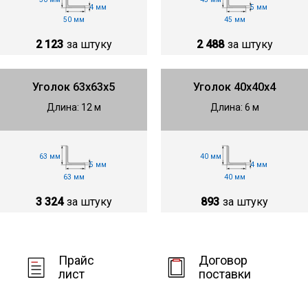
4 мм
5 мм
50 мм
45 мм
2 123
за штуку
2 488
за штуку
Уголок 63х63х5
Уголок 40х40х4
Длина: 12 м
Длина: 6 м
63 мм
40 мм
5 мм
4 мм
63 мм
40 мм
3 324
за штуку
893
за штуку
Прайс
Договор
лист
поставки