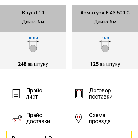
Круг d 10
Арматура 8 А3 500 C
Длина: 6 м
Длина: 6 м
10 мм
8 мм
248
за штуку
125
за штуку
Прайс
Договор
лист
поставки
Прайс
Схема
доставки
проезда