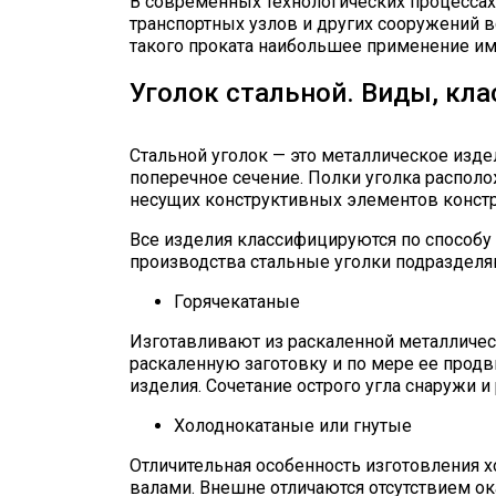
В современных технологических процесса
транспортных узлов и других сооружений 
такого проката наибольшее применение име
Уголок стальной. Виды, кл
Стальной уголок — это металлическое изд
поперечное сечение. Полки уголка распол
несущих конструктивных элементов констр
Все изделия классифицируются по способу 
производства стальные уголки подразделяю
Горячекатаные
Изготавливают из раскаленной металличес
раскаленную заготовку и по мере ее прод
изделия. Сочетание острого угла снаружи 
Холоднокатаные или гнутые
Отличительная особенность изготовления 
валами. Внешне отличаются отсутствием ок