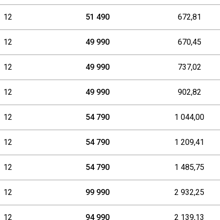
12
51 490
672,81
12
49 990
670,45
12
49 990
737,02
12
49 990
902,82
12
54 790
1 044,00
12
54 790
1 209,41
12
54 790
1 485,75
12
99 990
2 932,25
12
94 990
2 139,13