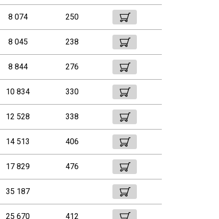
8 074
250
8 045
238
8 844
276
10 834
330
12 528
338
14 513
406
17 829
476
35 187
25 670
412