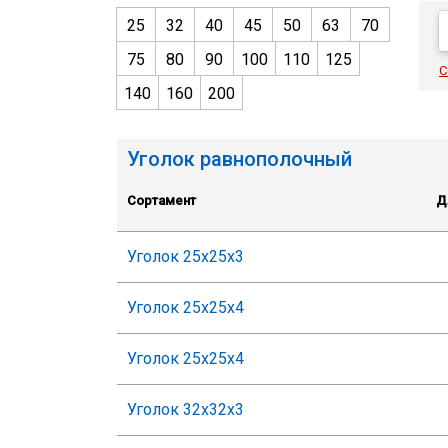
25
32
40
45
50
63
70
75
80
90
100
110
125
С
140
160
200
Уголок равнополочный
Сортамент
Д
Уголок 25х25х3
Уголок 25х25х4
Уголок 25х25х4
Уголок 32х32х3