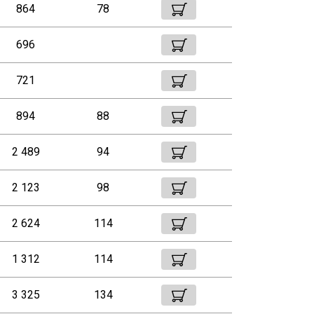
864
78
696
721
894
88
2 489
94
2 123
98
2 624
114
1 312
114
3 325
134