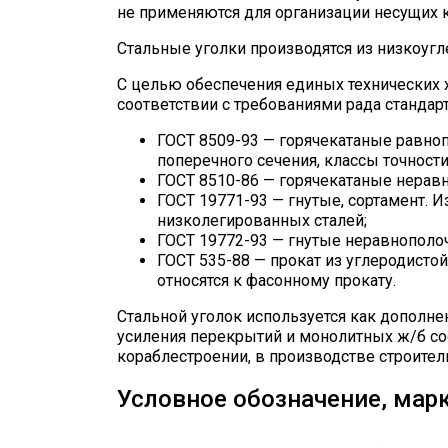
не применяются для организации несущих к
Стальные уголки производятся из низкоугл
С целью обеспечения единых технических 
соответствии с требованиями рада стандарт
ГОСТ 8509-93 — горячекатаные равноп
поперечного сечения, классы точности
ГОСТ 8510-86 — горячекатаные неравн
ГОСТ 19771-93 — гнутые, сортамент. 
низколегированных сталей;
ГОСТ 19772-93 — гнутые неравнополоч
ГОСТ 535-88 — прокат из углеродистой
относятся к фасонному прокату.
Стальной уголок используется как дополн
усиления перекрытий и монолитных ж/б со
кораблестроении, в производстве строител
Условное обозначение, мар