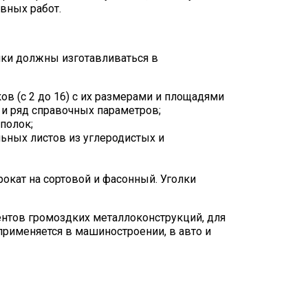
вных работ.
лки должны изготавливаться в
ов (с 2 до 16) с их размерами и площадями
а и ряд справочных параметров;
полок;
льных листов из углеродистых и
рокат на сортовой и фасонный. Уголки
ентов громоздких металлоконструкций, для
рименяется в машиностроении, в авто и