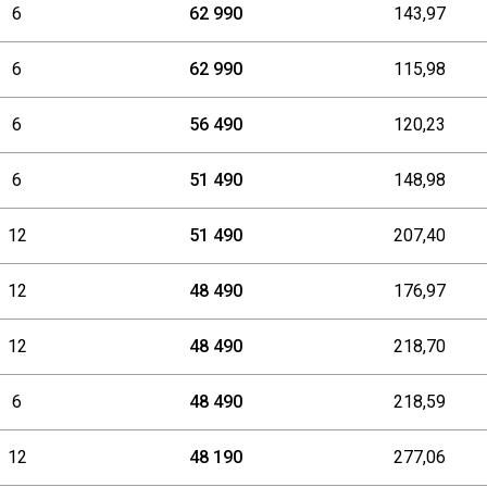
20
90
6
62 990
143,97
100
6
62 990
115,98
110
125
6
56 490
120,23
140
6
51 490
148,98
160
12
51 490
207,40
200
12
48 490
176,97
12
48 490
218,70
6
48 490
218,59
12
48 190
277,06