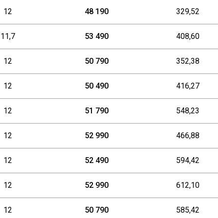
12
48 190
329,52
11,7
53 490
408,60
12
50 790
352,38
12
50 490
416,27
12
51 790
548,23
12
52 990
466,88
12
52 490
594,42
12
52 990
612,10
12
50 790
585,42