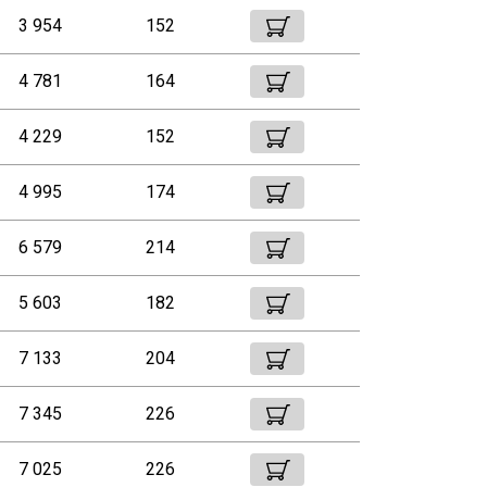
3 954
152
4 781
164
4 229
152
4 995
174
6 579
214
5 603
182
7 133
204
7 345
226
7 025
226