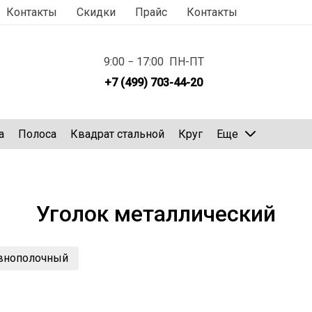
Контакты
Скидки
Прайс
Контакты
9:00 − 17:00 ПН-ПТ
+7 (499) 703-44-20
а
Полоса
Квадрат стальной
Круг
Еще
Уголок металлический
авнополочный