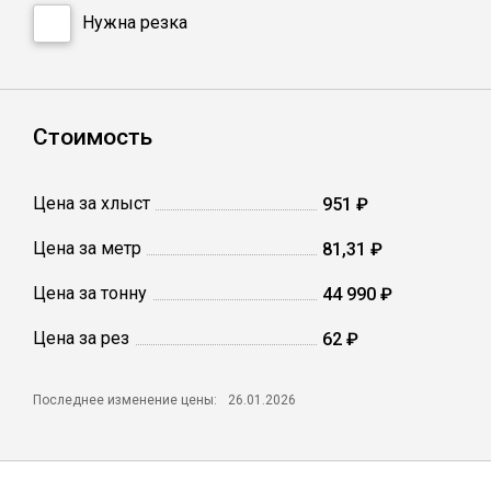
Катанка
Нужна резка
Профлист
Стоимость
Сетка кладочная
Цена за хлыст
951 ₽
Проволока
Цена за метр
81,31 ₽
Цена за тонну
44 990 ₽
Цена за рез
62 ₽
Последнее изменение цены:
26.01.2026