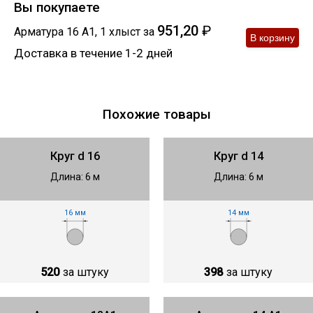
Вы покупаете
951,20
₽
Арматура 16 А1
,
1
хлыст
за
Доставка в течение 1-2 дней
Похожие товары
Круг d 16
Круг d 14
Длина: 6 м
Длина: 6 м
16 мм
14 мм
520
за штуку
398
за штуку