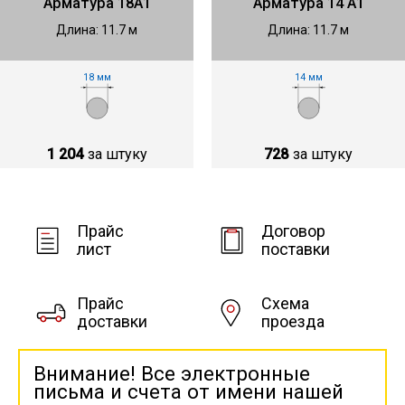
Арматура 18А1
Арматура 14 А1
Длина: 11.7 м
Длина: 11.7 м
18 мм
14 мм
1 204
за штуку
728
за штуку
Прайс
Договор
лист
поставки
Прайс
Схема
доставки
проезда
Внимание! Все электронные
письма и счета от имени нашей