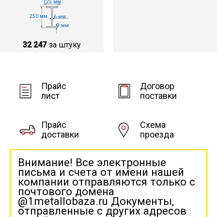
125 мм
250 мм
6 мм
9 мм
32 247
за штуку
Прайс
Договор
лист
поставки
Прайс
Схема
доставки
проезда
Внимание! Все электронные
письма и счета от имени нашей
компании отправляются только с
почтового домена
@1metallobaza.ru Документы,
отправленные с других адресов