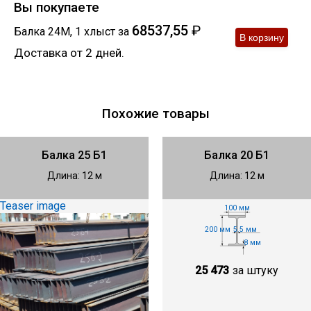
Вы покупаете
68537,55
₽
Балка 24М
,
1
хлыст
за
Доставка от 2 дней.
Похожие товары
Балка 25 Б1
Балка 20 Б1
Длина: 12 м
Длина: 12 м
Teaser image
100 мм
200 мм
5.5 мм
8 мм
25 473
за штуку