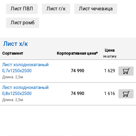
Лист ПВЛ
Лист г/к
Лист чечевица
Уголок
Лист ромб
Балка
Лист х/к
Полоса
Цена
Сортамент
Корпоративная цена*
за штуку
Лист холоднокатаный
Квадрат стальной
0,7х1250х2500
74 990
1 629
Длина: 2,5м.
Круг
Лист холоднокатаный
0,8х1250х2500
74 990
1 616
Длина: 2,5м.
Труба профильная
Швеллер