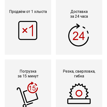
Катанка
Продаём от 1 хлыста
Доставка
Профлист
за 24 часа
Сетка кладочная
Проволока
Погрузка
Резка, сверловка,
за 15 минут
гибка