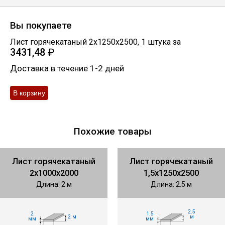
Вы покупаете
Лист горячекатаный 2х1250х2500
,
1
штука
за
3431,48
₽
Доставка в течение 1-2 дней
Похожие товары
Лист горячекатаный
Лист горячекатаный
2х1000х2000
1,5х1250х2500
Длина: 2 м
Длина: 2.5 м
2.5
2
1.5
2 м
м
мм
мм