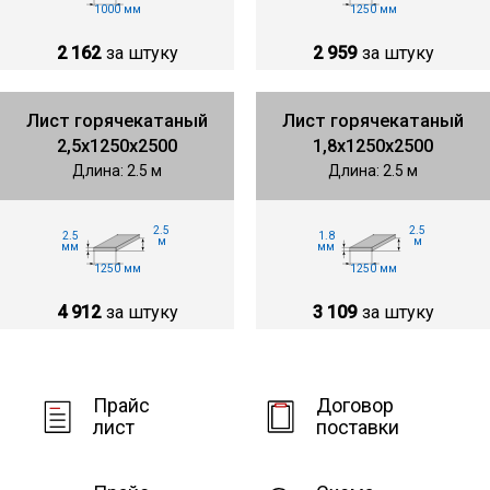
1000 мм
1250 мм
2 162
за штуку
2 959
за штуку
Лист горячекатаный
Лист горячекатаный
2,5х1250х2500
1,8х1250х2500
Длина: 2.5 м
Длина: 2.5 м
2.5
2.5
2.5
1.8
м
м
мм
мм
1250 мм
1250 мм
4 912
за штуку
3 109
за штуку
Прайс
Договор
лист
поставки