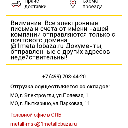
Прайс
Схема
доставки
проезда
Внимание! Все электронные
письма и счета от имени нашей
компании отправляются только с
почтового домена
@1metallobaza.ru Документы,
отправленные с других адресов
недействительны!
+7 (499) 703-44-20
Отгрузка осуществляется со складов:
МО, г. Электроугли, ул.Полевая, 1
МО, г. Лыткарино, ул.Парковая, 11
Головной офис в СПБ
metall-msk@1metallobaza.ru