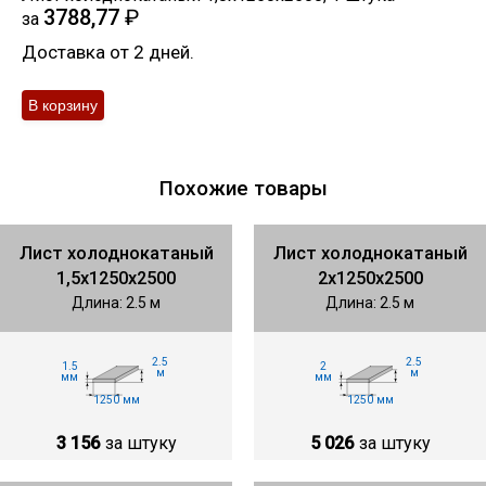
3788,77
₽
за
Доставка от 2 дней.
Похожие товары
Лист холоднокатаный
Лист холоднокатаный
1,5х1250х2500
2х1250х2500
Длина: 2.5 м
Длина: 2.5 м
2.5
2.5
1.5
2
м
м
мм
мм
1250 мм
1250 мм
3 156
за штуку
5 026
за штуку