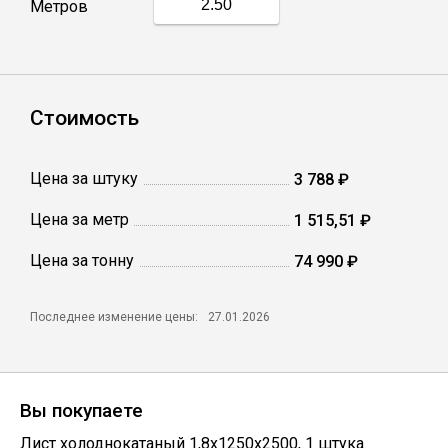
Метров
Катанка
Профлист
Стоимость
Сетка кладочная
Цена за штуку
3 788 ₽
Проволока
Цена за метр
1 515,51 ₽
Цена за тонну
74 990 ₽
Последнее изменение цены:
27.01.2026
Вы покупаете
Лист холоднокатаный 1,8х1250х2500
,
1
штука