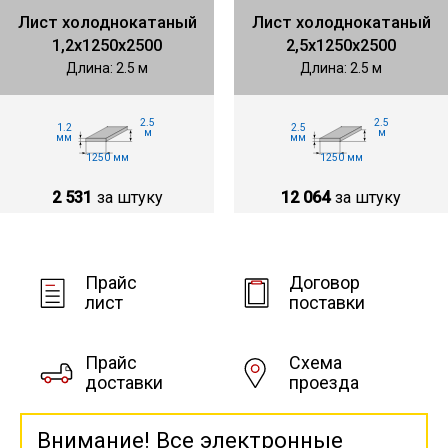
Лист холоднокатаный
Лист холоднокатаный
1,2х1250х2500
2,5х1250х2500
Длина: 2.5 м
Длина: 2.5 м
2.5
2.5
1.2
2.5
м
м
мм
мм
1250 мм
1250 мм
2 531
за штуку
12 064
за штуку
Прайс
Договор
лист
поставки
Прайс
Схема
доставки
проезда
Внимание! Все электронные