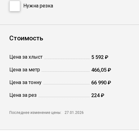
Катанка
Нужна резка
Профлист
Стоимость
Сетка кладочная
Цена за хлыст
5 592 ₽
Проволока
Цена за метр
466,05 ₽
Цена за тонну
66 990 ₽
Цена за рез
224 ₽
Последнее изменение цены:
27.01.2026