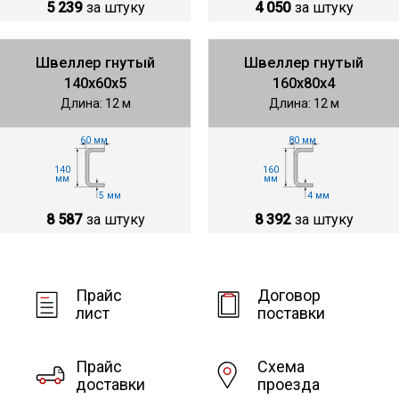
5 239
за штуку
4 050
за штуку
Швеллер гнутый
Швеллер гнутый
140х60х5
160х80х4
Длина: 12 м
Длина: 12 м
60 мм
80 мм
140
160
мм
мм
5 мм
4 мм
8 587
за штуку
8 392
за штуку
Прайс
Договор
лист
поставки
Прайс
Схема
доставки
проезда