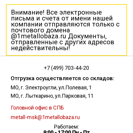
Внимание! Все электронные
письма и счета от имени нашей
компании отправляются только с
почтового домена
@1metallobaza.ru Документы,
отправленные с других адресов
недействительны!
+7 (499) 703-44-20
Отгрузка осуществляется со складов:
МО, г. Электроугли, ул.Полевая, 1
МО, г. Лыткарино, ул.Парковая, 11
Головной офис в СПБ
metall-msk@1metallobaza.ru
Работаем:
9:00 - 17:00 Пн - Пт