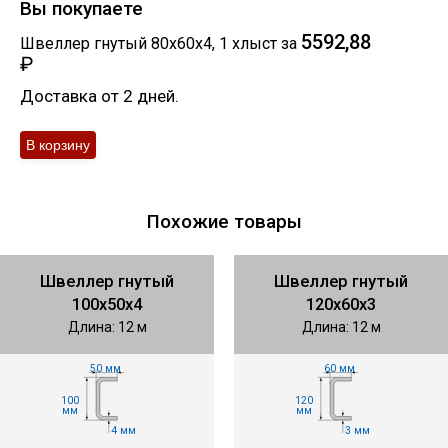
Вы покупаете
5592,88
Швеллер гнутый 80х60х4
,
1
хлыст
за
₽
Доставка от 2 дней.
Похожие товары
Швеллер гнутый
Швеллер гнутый
100х50х4
120х60х3
Длина: 12 м
Длина: 12 м
50 мм
60 мм
100
120
мм
мм
4 мм
3 мм