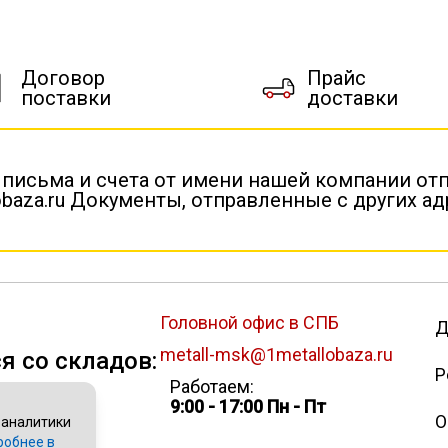
Договор
Прайс
поставки
доставки
 письма и счета от имени нашей компании от
baza.ru Документы, отправленные с других а
Головной офис в СПБ
Д
metall-msk@1metallobaza.ru
я со складов:
Р
Работаем:
9:00 - 17:00 Пн - Пт
О
 аналитики
робнее в