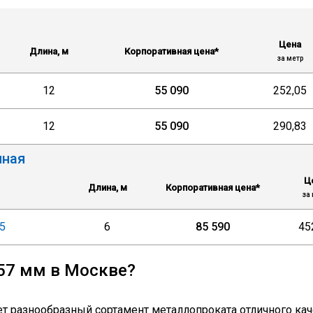
Цена
Длина, м
Корпоративная цена*
за метр
12
55 090
252,05
12
55 090
290,83
нная
Ц
Длина, м
Корпоративная цена*
за 
5
6
85 590
45
 57 мм в Москве?
 разнообразный сортамент металлопроката отличного качес