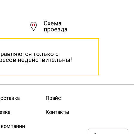
Схема
проезда
правляются только с
дресов недействительны!
оставка
Прайс
езка
Контакты
 компании