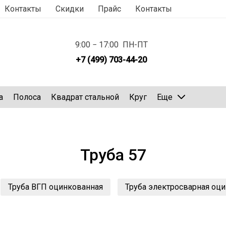
Контакты
Скидки
Прайс
Контакты
9:00 − 17:00 ПН-ПТ
+7 (499) 703-44-20
а
Полоса
Квадрат стальной
Круг
Еще
Труба 57
Труба ВГП оцинкованная
Труба электросварная оц