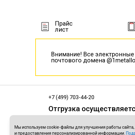
Прайс
лист
Внимание! Все электронные
почтового домена @1metallo
+7 (499) 703-44-20
Отгрузка осуществляетс
МО, г. Электроугли, ул.Полевая, 1
МО, г. Лыткарино, ул.Парковая, 11
Мы используем cookie-файлы для улучшения работы сайта,
и предоставления персонализированной информации.
Под