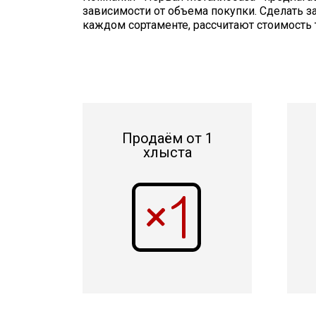
зависимости от объема покупки. Сделать з
каждом сортаменте, рассчитают стоимость 
Продаём от 1
хлыста