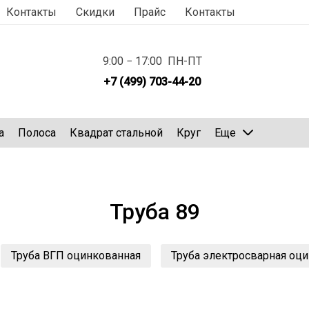
Контакты
Скидки
Прайс
Контакты
9:00 − 17:00 ПН-ПТ
+7 (499) 703-44-20
а
Полоса
Квадрат стальной
Круг
Еще
Труба 89
Труба ВГП оцинкованная
Труба электросварная оц