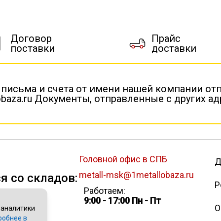
Договор
Прайс
поставки
доставки
 письма и счета от имени нашей компании от
baza.ru Документы, отправленные с других а
Головной офис в СПБ
Д
metall-msk@1metallobaza.ru
я со складов:
Р
Работаем:
9:00 - 17:00 Пн - Пт
О
 аналитики
робнее в