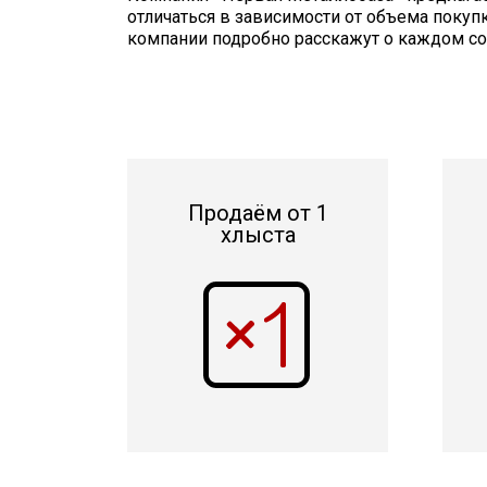
отличаться в зависимости от объема покуп
компании подробно расскажут о каждом сор
Продаём от 1
хлыста