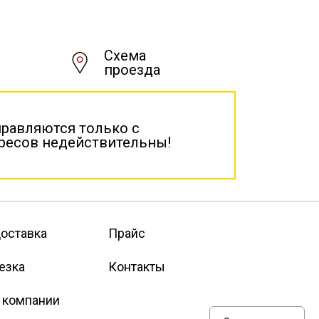
Схема
проезда
правляются только с
дресов недействительны!
оставка
Прайс
езка
Контакты
 компании