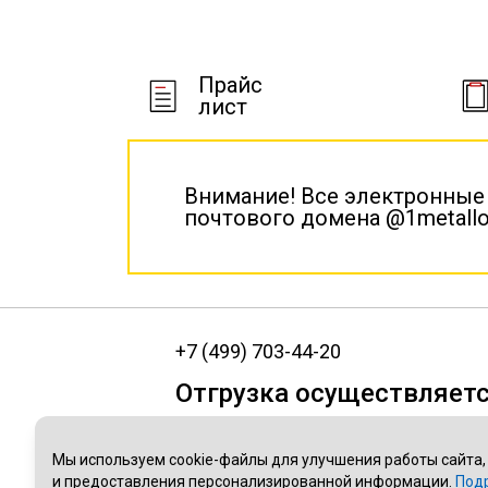
Прайс
лист
Внимание! Все электронные
почтового домена @1metallo
+7 (499) 703-44-20
Отгрузка осуществляетс
МО, г. Электроугли, ул.Полевая, 1
МО, г. Лыткарино, ул.Парковая, 11
Мы используем cookie-файлы для улучшения работы сайта,
и предоставления персонализированной информации.
Под