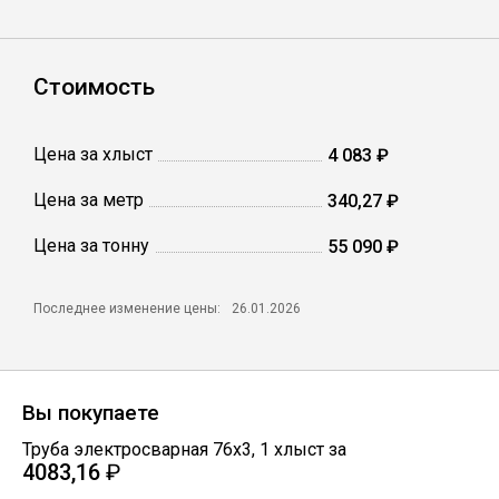
Катанка
Профлист
Стоимость
Сетка кладочная
Цена за хлыст
4 083 ₽
Цена за метр
340,27 ₽
Проволока
Цена за тонну
55 090 ₽
Последнее изменение цены:
26.01.2026
Вы покупаете
Труба электросварная 76х3
,
1
хлыст
за
4083,16
₽