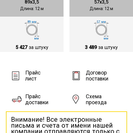
89х3,5
57х3,5
Длина: 12 м
Длина: 12 м
89 мм
57 мм
мм
мм
5 427
за штуку
3 489
за штуку
Прайс
Договор
лист
поставки
Прайс
Схема
доставки
проезда
Внимание! Все электронные
письма и счета от имени нашей
компании отправляются только с