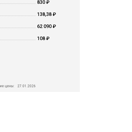
830 ₽
138,38 ₽
62 090 ₽
108 ₽
ие цены:
27.01.2026