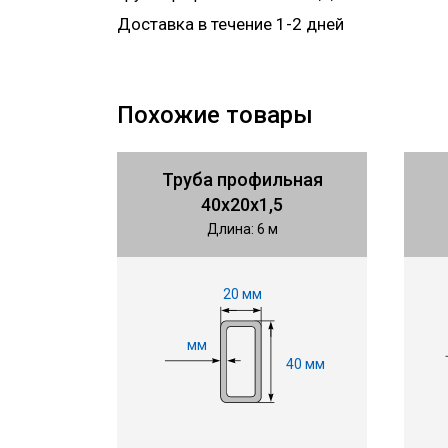
Доставка в течение 1-2 дней
Похожие товары
Труба профильная
40х20х1,5
Длина: 6 м
20 мм
мм
40 мм