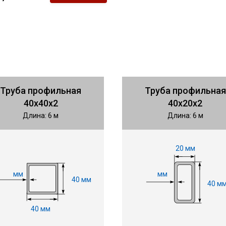
Труба профильная
Труба профильная
40х40х2
40х20х2
Длина: 6 м
Длина: 6 м
20 мм
мм
мм
40 мм
40 м
40 мм