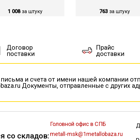
1 008
за штуку
763
за штуку
Договор
Прайс
поставки
доставки
 письма и счета от имени нашей компании от
baza.ru Документы, отправленные с других а
Головной офис в СПБ
Д
metall-msk@1metallobaza.ru
я со складов: