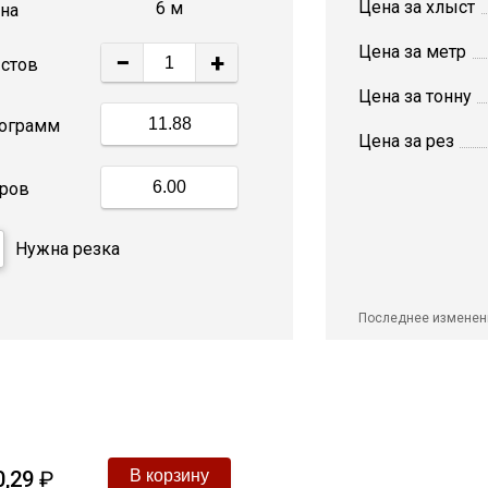
Цена за хлыст
6 м
на
Цена за метр
−
+
стов
Цена за тонну
ограмм
Цена за рез
ров
Нужна резка
Последнее изменен
0,29
₽