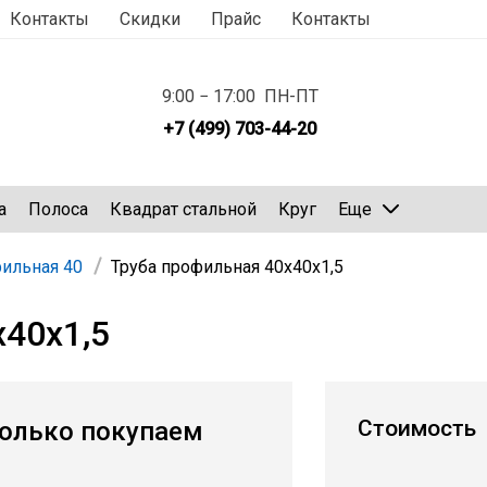
Контакты
Скидки
Прайс
Контакты
9:00 − 17:00 ПН-ПТ
+7 (499) 703-44-20
а
Полоса
Квадрат стальной
Круг
Еще
фильная 40
Труба профильная 40х40х1,5
х40х1,5
Стоимость
олько покупаем