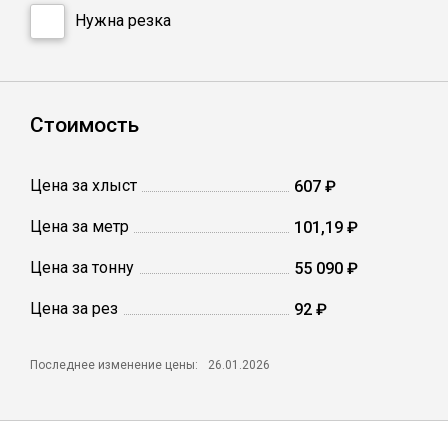
Катанка
Нужна резка
Профлист
Стоимость
Сетка кладочная
Цена за хлыст
607 ₽
Проволока
Цена за метр
101,19 ₽
Цена за тонну
55 090 ₽
Цена за рез
92 ₽
Последнее изменение цены:
26.01.2026