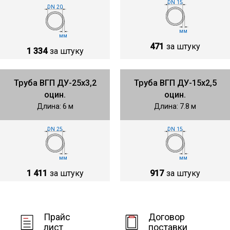
DN 15
DN 20
мм
мм
471
за штуку
1 334
за штуку
Труба ВГП ДУ-25х3,2
Труба ВГП ДУ-15х2,5
оцин.
оцин.
Длина: 6 м
Длина: 7.8 м
DN 25
DN 15
мм
мм
1 411
за штуку
917
за штуку
Прайс
Договор
лист
поставки