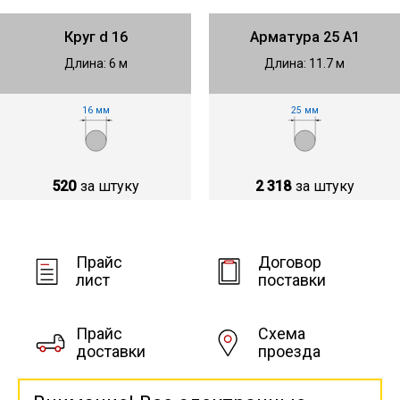
Круг d 16
Арматура 25 А1
Длина: 6 м
Длина: 11.7 м
16 мм
25 мм
520
за штуку
2 318
за штуку
Прайс
Договор
лист
поставки
Прайс
Схема
доставки
проезда