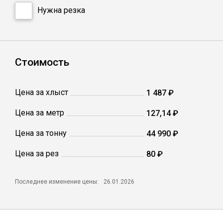
Катанка
Нужна резка
Профлист
Стоимость
Сетка кладочная
Цена за хлыст
1 487 ₽
Проволока
Цена за метр
127,14 ₽
Цена за тонну
44 990 ₽
Цена за рез
80 ₽
Последнее изменение цены:
26.01.2026