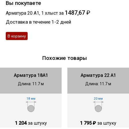
Вы покупаете
1487,67
₽
Арматура 20 А1
,
1
хлыст
за
Доставка в течение 1-2 дней
Похожие товары
Арматура 18А1
Арматура 22 А1
Длина: 11.7 м
Длина: 11.7 м
18 мм
20 мм
1 204
за штуку
1 795 ₽
за штуку