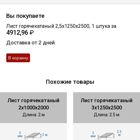
Вы покупаете
Лист горячекатаный 2,5х1250х2500
,
1
штука
за
4912,96
₽
Доставка от 2 дней.
Похожие товары
Лист горячекатаный
Лист горячекатаный
2х1000х2000
3х1250х2500
Длина: 2 м
Длина: 2.5 м
2.5
2
3
2 м
м
мм
мм