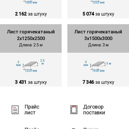
1000 мм
1250 мм
2 162
за штуку
5 074
за штуку
Лист горячекатаный
Лист горячекатаный
2х1250х2500
3х1500х3000
Длина: 2.5 м
Длина: 3 м
2.5
2
3
м
3 м
мм
мм
1250 мм
1500 мм
3 431
за штуку
7 346
за штуку
Прайс
Договор
лист
поставки