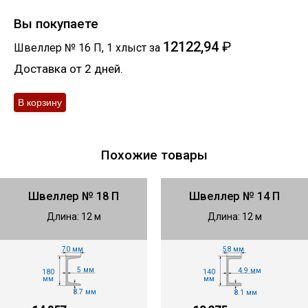
Вы покупаете
12122,94
₽
Швеллер № 16 П
,
1
хлыст
за
Доставка от 2 дней.
Похожие товары
Швеллер № 18 П
Швеллер № 14 П
Длина: 12 м
Длина: 12 м
70 мм
58 мм
5 мм
4.9 мм
180
140
мм
мм
8.7 мм
8.1 мм