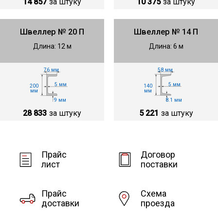
14 857
за штуку
10 375
за штуку
Швеллер № 20 П
Швеллер № 14 П
Длина: 12 м
Длина: 6 м
58 мм
76 мм
5 мм
5 мм
140
200
мм
мм
8.1 мм
9 мм
5 221
за штуку
28 833
за штуку
Прайс
Договор
лист
поставки
Прайс
Схема
доставки
проезда