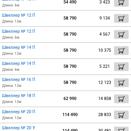
54 490
3 423
Катанка
Длина: 6м.
Швеллер № 12 П
58 790
9 134
Профлист
Длина: 12м.
Швеллер № 12 П
58 790
4 567
Сетка кладочная
Длина: 6м.
Швеллер № 14 П
58 790
10 375
Длина: 12м.
Проволока
Швеллер № 14 П
58 790
5 221
Длина: 6м.
Швеллер № 16 П
58 790
12 123
Длина: 12м.
Швеллер № 18 П
62 990
14 858
Длина: 12м.
Швеллер № 20 П
114 490
28 833
Длина: 12м.
Швеллер № 20 У
114 490
30 481