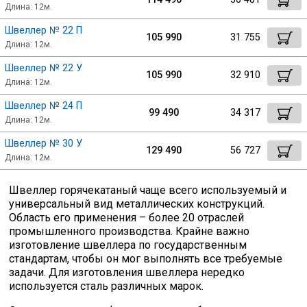
Длина: 12м.
Швеллер № 22 П
105 990
31 755
Длина: 12м.
Швеллер № 22 У
105 990
32 910
Длина: 12м.
Швеллер № 24 П
99 490
34 317
Длина: 12м.
Швеллер № 30 У
129 490
56 727
Длина: 12м.
Швеллер горячекатаный чаще всего используемый и
универсальный вид металлических конструкций.
Область его применения – более 20 отраслей
промышленного производства. Крайне важно
изготовление швеллера по государственным
стандартам, чтобы он мог выполнять все требуемые
задачи. Для изготовления швеллера нередко
используется сталь различных марок.