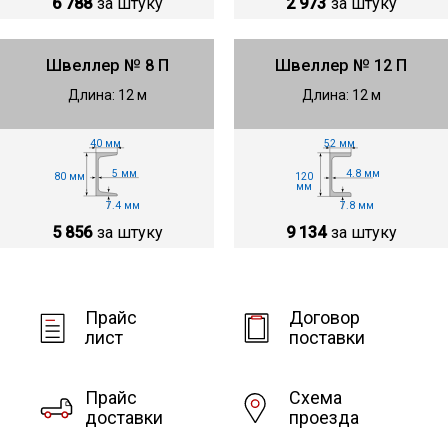
6 788
за штуку
2 973
за штуку
Швеллер № 8 П
Швеллер № 12 П
Длина: 12 м
Длина: 12 м
40 мм
52 мм
5 мм
4.8 мм
80 мм
120
мм
7.4 мм
7.8 мм
5 856
за штуку
9 134
за штуку
Прайс
Договор
лист
поставки
Прайс
Схема
доставки
проезда