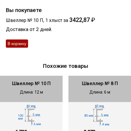
Вы покупаете
3422,87
₽
Швеллер № 10 П
,
1
хлыст
за
Доставка от 2 дней.
Похожие товары
Швеллер № 10 П
Швеллер № 8 П
Длина: 12 м
Длина: 6 м
46 мм
40 мм
5 мм
5 мм
100
80 мм
мм
7.6 мм
7.4 мм