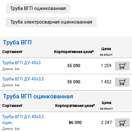
Труба ВГП оцинкованная
Уголок
Труба электросварная оцинкованная
Балка
Труба ВГП
Полоса
Цена
Сортамент
Корпоративная цена*
за хлыст
Труба ВГП ДУ-40х3
Квадрат стальной
55 090
1 259
Длина: 6м.
Труба ВГП ДУ-40х3,5
Круг
55 090
1 452
Длина: 6м.
Труба ВГП оцинкованная
Труба профильная
Цена
Сортамент
Корпоративная цена*
за хлыст
Швеллер
Труба ВГП ДУ-40х3,5
оцин.
86 090
2 247
Длина: 6м.