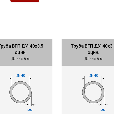
Труба ВГП ДУ-40х3,5
Труба ВГП ДУ-40х3,
оцин.
оцин.
Длина: 6 м
Длина: 6 м
DN 40
DN 40
мм
мм