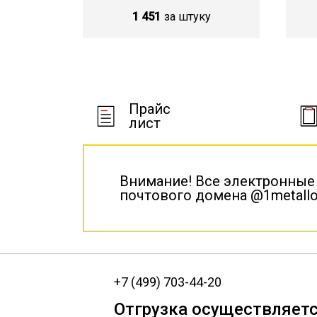
1 451
за штуку
Прайс
лист
Внимание! Все электронные
почтового домена @1metallo
+7 (499) 703-44-20
Отгрузка осуществляетс