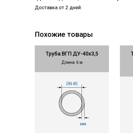
Доставка от 2 дней.
Похожие товары
Труба ВГП ДУ-40х3,5
Длина: 6 м
DN 40
мм