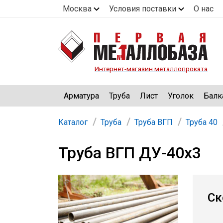
Москва
Условия поставки
О нас
Интернет-магазин металлопроката
Арматура
Труба
Лист
Уголок
Балк
Каталог
Труба
Труба ВГП
Труба 40
Труба ВГП ДУ-40х3
Ск