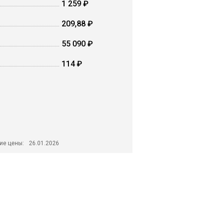
1 259 ₽
209,88 ₽
55 090 ₽
114 ₽
ие цены:
26.01.2026