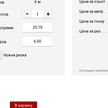
Цена за хлыст
6 м
на
Цена за метр
−
+
стов
Цена за тонну
ограмм
Цена за рез
ров
Нужна резка
Последнее изменен