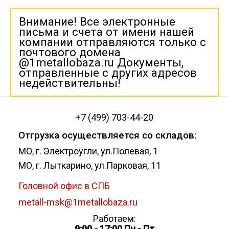
Внимание! Все электронные
письма и счета от имени нашей
компании отправляются только с
почтового домена
@1metallobaza.ru Документы,
отправленные с других адресов
недействительны!
+7 (499) 703-44-20
Отгрузка осуществляется со складов:
МО, г. Электроугли, ул.Полевая, 1
МО, г. Лыткарино, ул.Парковая, 11
Головной офис в СПБ
metall-msk@1metallobaza.ru
Работаем:
9:00 - 17:00 Пн - Пт