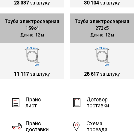
23 337
за штуку
30 104
за штуку
Труба электросварная
Труба электросварная
159х4
273х5
Длина: 12 м
Длина: 12 м
159 мм
273 мм
мм
мм
11 117
за штуку
28 617
за штуку
Прайс
Договор
лист
поставки
Прайс
Схема
доставки
проезда