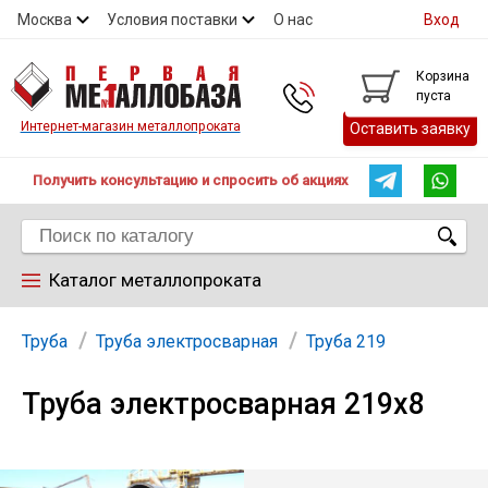
Москва
Условия поставки
О нас
Вход
Контакты
Скидки
Прайс
Контакты
Корзина
пуста
Интернет-магазин металлопроката
Оставить заявку
Получить консультацию и спросить об акциях
Каталог металлопроката
Арматура
Труба
Труба электросварная
Труба 219
Труба электросварная 219х8
Труба
Лист