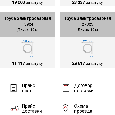
19 000
за штуку
23 337
за штуку
Труба электросварная
Труба электросварная
159х4
273х5
Длина: 12 м
Длина: 12 м
159 мм
273 мм
мм
мм
11 117
за штуку
28 617
за штуку
Прайс
Договор
лист
поставки
Прайс
Схема
доставки
проезда