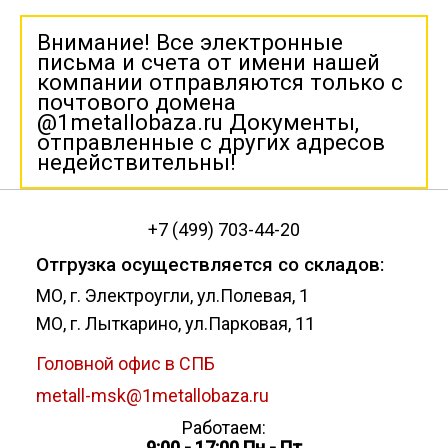
Внимание! Все электронные
письма и счета от имени нашей
компании отправляются только с
почтового домена
@1metallobaza.ru Документы,
отправленные с других адресов
недействительны!
+7 (499) 703-44-20
Отгрузка осуществляется со складов:
МО, г. Электроугли, ул.Полевая, 1
МО, г. Лыткарино, ул.Парковая, 11
Головной офис в СПБ
metall-msk@1metallobaza.ru
Работаем:
9:00 - 17:00 Пн - Пт