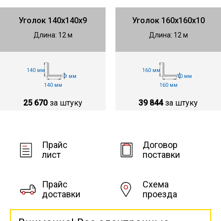
Уголок 140х140х9
Уголок 160х160х10
Длина: 12 м
Длина: 12 м
140 мм
160 мм
9 мм
10 мм
140 мм
160 мм
25 670
за штуку
39 844
за штуку
Прайс
Договор
лист
поставки
Прайс
Схема
доставки
проезда