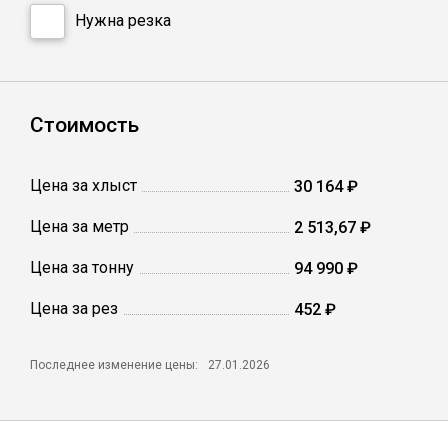
Катанка
Нужна резка
Профлист
Стоимость
Сетка кладочная
Цена за хлыст
30 164 ₽
Проволока
Цена за метр
2 513,67 ₽
Цена за тонну
94 990 ₽
Цена за рез
452 ₽
Последнее изменение цены:
27.01.2026