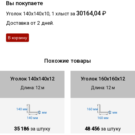
Вы покупаете
30164,04
₽
Уголок 140х140х10
,
1
хлыст
за
Доставка от 2 дней.
Похожие товары
Уголок 140х140х12
Уголок 160х160х12
Длина: 12 м
Длина: 12 м
140 мм
160 мм
12 мм
12 мм
140 мм
160 мм
35 186
за штуку
48 456
за штуку