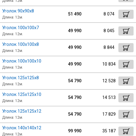
Длина: 12м.
Уголок 90х90х8
51 490
8 074
Длина: 12м.
Уголок 100х100х7
49 990
8 045
Длина: 12м.
Уголок 100х100х8
49 990
8 844
Длина: 12м.
Уголок 100х100х10
49 990
10 834
Длина: 12м.
Уголок 125х125х8
54 790
12 528
Длина: 12м.
Уголок 125х125х10
54 790
14 513
Длина: 12м.
Уголок 125х125х12
54 790
17 829
Длина: 12м.
Уголок 140х140х12
99 990
35 187
Длина: 12м.