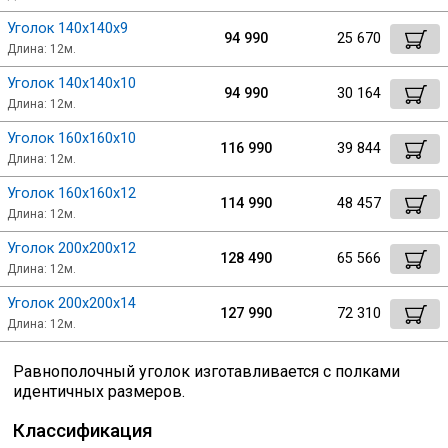
Уголок 140х140х9
94 990
25 670
Длина: 12м.
Уголок 140х140х10
94 990
30 164
Длина: 12м.
Уголок 160х160х10
116 990
39 844
Длина: 12м.
Уголок 160х160х12
114 990
48 457
Длина: 12м.
Уголок 200х200х12
128 490
65 566
Длина: 12м.
Уголок 200х200х14
127 990
72 310
Длина: 12м.
Равнополочный уголок изготавливается с полками
идентичных размеров.
Классификация