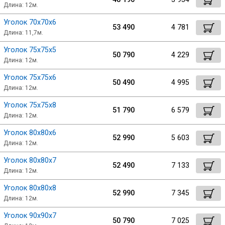
Длина: 12м.
Уголок 70х70х6
53 490
4 781
Длина: 11,7м.
Уголок 75х75х5
50 790
4 229
Длина: 12м.
Уголок 75х75х6
50 490
4 995
Длина: 12м.
Уголок 75х75х8
51 790
6 579
Длина: 12м.
Уголок 80х80х6
52 990
5 603
Длина: 12м.
Уголок 80х80х7
52 490
7 133
Длина: 12м.
Уголок 80х80х8
52 990
7 345
Длина: 12м.
Уголок 90х90х7
50 790
7 025