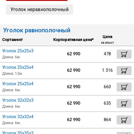
Уголок неравнополочный
Уголок
Уголок равнополочный
Балка
Цена
Сортамент
Корпоративная цена*
за хлыст
Полоса
Уголок 25х25х3
62 990
478
Длина: 6м.
Квадрат стальной
Уголок 25х25х4
62 990
1 316
Длина: 12м.
Сбросить настройки фильтра
Круг
Уголок 25х25х4
62 990
660
Длина: 6м.
Ок
Уголок 32х32х3
Труба профильная
62 990
635
Длина: 6м.
Уголок 32х32х4
Швеллер
62 990
864
Длина: 6м.
Уголок 35х35х3