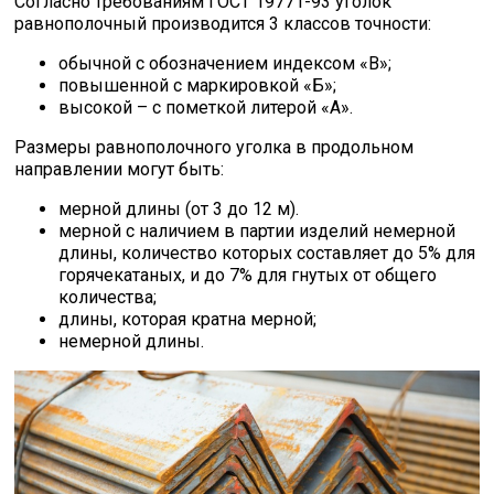
Согласно требованиям ГОСТ 19771-93 уголок
равнополочный производится 3 классов точности:
обычной с обозначением индексом «В»;
повышенной с маркировкой «Б»;
высокой – с пометкой литерой «А».
Размеры равнополочного уголка в продольном
направлении могут быть:
мерной длины (от 3 до 12 м).
мерной с наличием в партии изделий немерной
длины, количество которых составляет до 5% для
горячекатаных, и до 7% для гнутых от общего
количества;
длины, которая кратна мерной;
немерной длины.