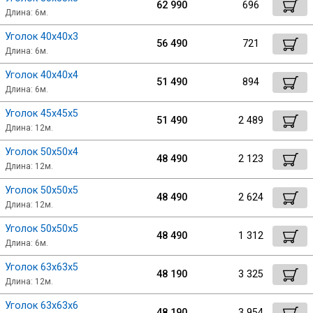
62 990
696
Катанка
Длина: 6м.
Уголок 40х40х3
56 490
721
Профлист
Длина: 6м.
Уголок 40х40х4
51 490
894
Сетка кладочная
Длина: 6м.
Уголок 45х45х5
51 490
2 489
Длина: 12м.
Проволока
Уголок 50х50х4
48 490
2 123
Длина: 12м.
Уголок 50х50х5
48 490
2 624
Длина: 12м.
Уголок 50х50х5
48 490
1 312
Длина: 6м.
Уголок 63х63х5
48 190
3 325
Длина: 12м.
Уголок 63х63х6
48 190
3 954