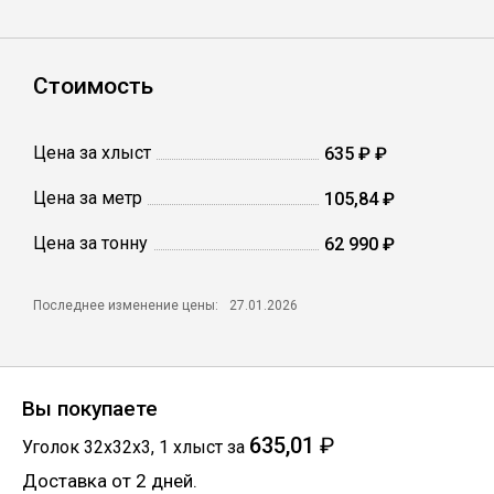
Катанка
Профлист
Стоимость
Сетка кладочная
Цена за хлыст
635 ₽ ₽
Цена за метр
105,84 ₽
Проволока
Цена за тонну
62 990 ₽
Последнее изменение цены:
27.01.2026
Вы покупаете
635,01
₽
Уголок 32х32х3
,
1
хлыст
за
Доставка от 2 дней.