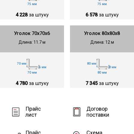
75 мм
75 мм
4 228
за штуку
6 578
за штуку
Уголок 70х70х6
Уголок 80х80х8
Длина: 11.7 м
Длина: 12 м
70 мм
80 мм
6 мм
8 мм
70 мм
80 мм
4 780
за штуку
7 345
за штуку
Прайс
Договор
лист
поставки
Прайс
Схема