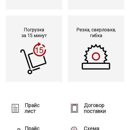
Погрузка
Резка, сверловка,
за 15 минут
гибка
Прайс
Договор
лист
поставки
Прайс
Схема