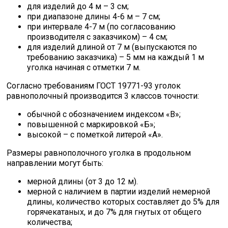
для изделий до 4 м – 3 см;
при диапазоне длины 4-6 м – 7 см;
при интервале 4-7 м (по согласованию
производителя с заказчиком) – 4 см;
для изделий длиной от 7 м (выпускаются по
требованию заказчика) – 5 мм на каждый 1 м
уголка начиная с отметки 7 м.
Согласно требованиям ГОСТ 19771-93 уголок
равнополочный производится 3 классов точности:
обычной с обозначением индексом «В»;
повышенной с маркировкой «Б»;
высокой – с пометкой литерой «А».
Размеры равнополочного уголка в продольном
направлении могут быть:
мерной длины (от 3 до 12 м).
мерной с наличием в партии изделий немерной
длины, количество которых составляет до 5% для
горячекатаных, и до 7% для гнутых от общего
количества;