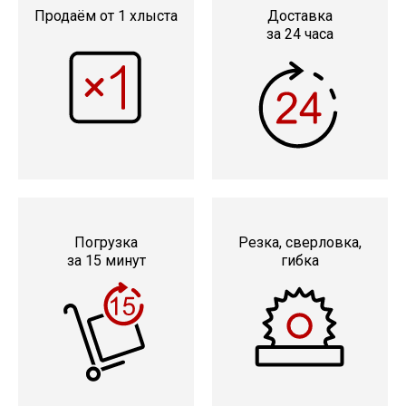
Катанка
Продаём от 1 хлыста
Доставка
за 24 часа
Профлист
Сетка кладочная
Проволока
Погрузка
Резка, сверловка,
за 15 минут
гибка