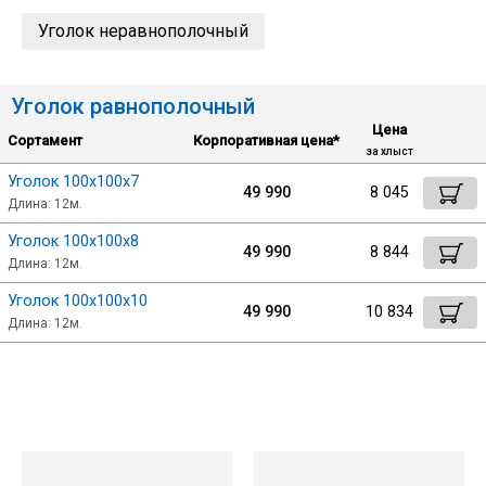
Уголок неравнополочный
Уголок
Уголок равнополочный
Балка
Цена
Сортамент
Корпоративная цена*
за хлыст
Полоса
Уголок 100х100х7
49 990
8 045
Длина: 12м.
Квадрат стальной
Уголок 100х100х8
49 990
8 844
Длина: 12м.
Уголок 100х100х10
Круг
49 990
10 834
Длина: 12м.
Труба профильная
Швеллер