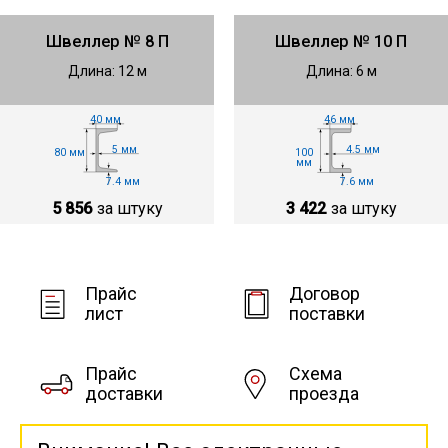
Швеллер № 8 П
Швеллер № 10 П
Длина: 12 м
Длина: 6 м
40 мм
46 мм
5 мм
4.5 мм
80 мм
100
мм
7.4 мм
7.6 мм
5 856
за штуку
3 422
за штуку
Прайс
Договор
лист
поставки
Прайс
Схема
доставки
проезда