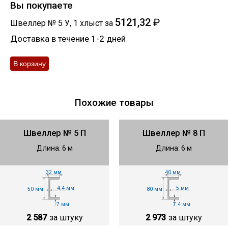
Вы покупаете
5121,32
₽
Швеллер № 5 У
,
1
хлыст
за
Доставка в течение 1-2 дней
Похожие товары
Швеллер № 5 П
Швеллер № 8 П
Длина: 6 м
Длина: 6 м
32 мм
40 мм
4.4 мм
5 мм
50 мм
80 мм
7 мм
7.4 мм
2 587
за штуку
2 973
за штуку