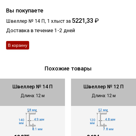
Вы покупаете
5221,33
₽
Швеллер № 14 П
,
1
хлыст
за
Доставка в течение 1-2 дней
Похожие товары
Швеллер № 14 П
Швеллер № 12 П
Длина: 12 м
Длина: 12 м
58 мм
52 мм
4.9 мм
4.8 мм
140
120
мм
мм
8.1 мм
7.8 мм