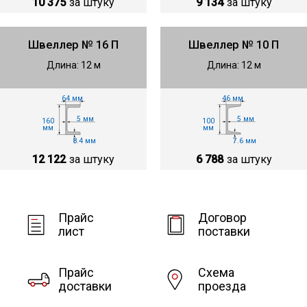
10 375
за штуку
9 134
за штуку
Швеллер № 16 П
Швеллер № 10 П
Длина: 12 м
Длина: 12 м
46 мм
64 мм
5 мм
5 мм
100
160
мм
мм
7.6 мм
8.4 мм
6 788
за штуку
12 122
за штуку
Прайс
Договор
лист
поставки
Прайс
Схема
доставки
проезда