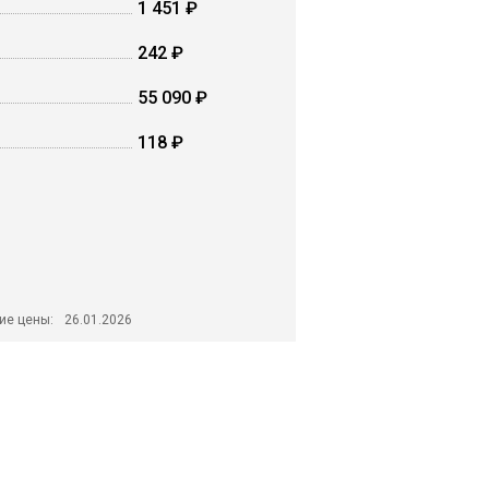
1 451 ₽
242 ₽
55 090 ₽
118 ₽
ие цены:
26.01.2026