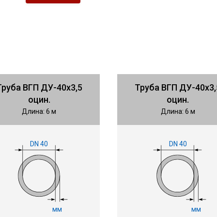
Труба ВГП ДУ-40х3,5
Труба ВГП ДУ-40х3,
оцин.
оцин.
Длина: 6 м
Длина: 6 м
DN 40
DN 40
мм
мм