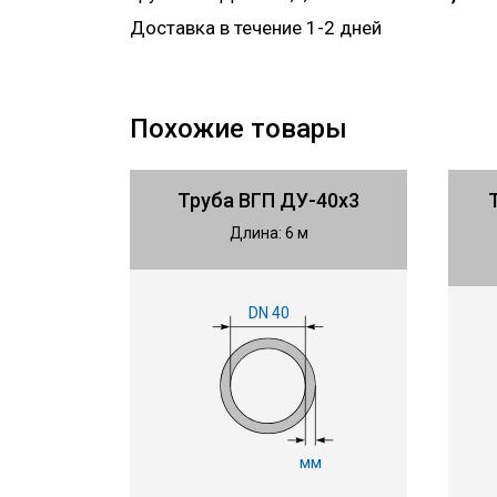
Доставка в течение 1-2 дней
Похожие товары
Труба ВГП ДУ-40х3
Длина: 6 м
DN 40
мм