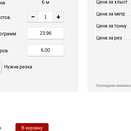
Цена за хлыст
6 м
на
Цена за метр
−
+
стов
Цена за тонну
ограмм
Цена за рез
ров
Нужна резка
Последнее изменен
₽