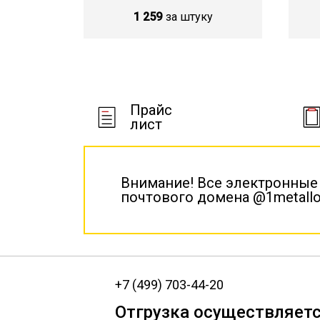
1 259
за штуку
Прайс
лист
Внимание! Все электронные
почтового домена @1metallo
+7 (499) 703-44-20
Отгрузка осуществляетс