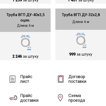
1 259
за штуку
1 451
за штуку
Труба ВГП ДУ-40х3,5
Труба ВГП ДУ-32х2,8
оцин.
Длина: 6 м
Длина: 6 м
DN 32
DN 40
мм
мм
999
за штуку
2 246
за штуку
Прайс
Договор
лист
поставки
Прайс
Схема
доставки
проезда