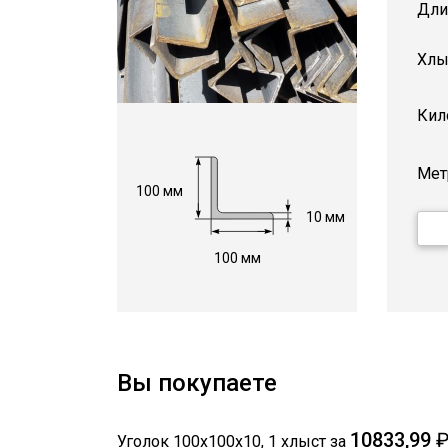
Дли
Хлы
Кил
Мет
100 мм
10 мм
100 мм
Вы покупаете
10833,99
Уголок 100х100х10
,
1
хлыст
за