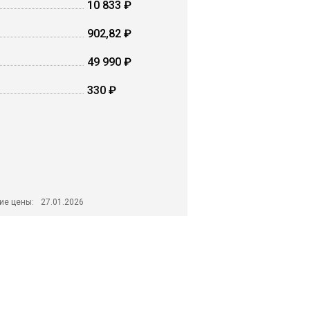
10 833 ₽
902,82 ₽
49 990 ₽
330 ₽
ие цены:
27.01.2026