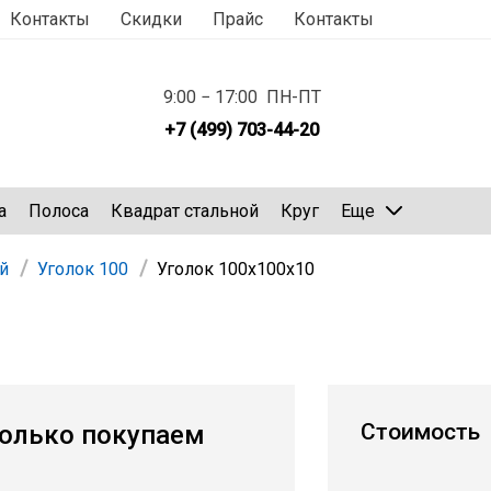
Контакты
Скидки
Прайс
Контакты
9:00 − 17:00 ПН-ПТ
+7 (499) 703-44-20
а
Полоса
Квадрат стальной
Круг
Еще
й
Уголок 100
Уголок 100х100х10
Стоимость
олько покупаем