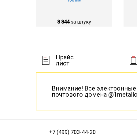
100 мм
8 844
за штуку
Прайс
лист
Внимание! Все электронные
почтового домена @1metallo
+7 (499) 703-44-20