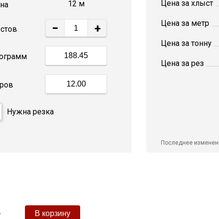
Цена за хлыст
12 м
на
Цена за метр
−
+
стов
Цена за тонну
ограмм
Цена за рез
ров
Нужна резка
Последнее изменен
₽