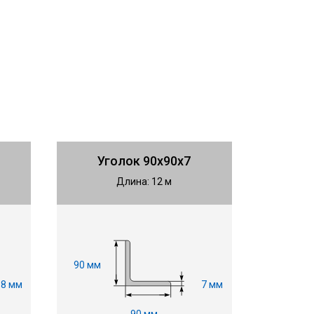
Уголок 90х90х7
Длина: 12 м
90 мм
8 мм
7 мм