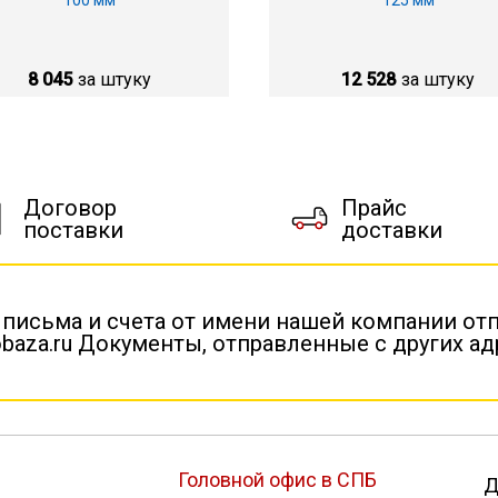
100 мм
125 мм
8 045
за штуку
12 528
за штуку
Договор
Прайс
поставки
доставки
 письма и счета от имени нашей компании от
baza.ru Документы, отправленные с других а
Головной офис в СПБ
Д