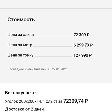
Катанка
Профлист
Стоимость
Сетка кладочная
Цена за хлыст
72 309 ₽
Цена за метр
6 299,73 ₽
Проволока
Цена за тонну
127 990 ₽
Последнее изменение цены:
27.01.2026
Вы покупаете
72309,74
₽
Уголок 200х200х14
,
1
хлыст
за
Доставка от 2 дней.